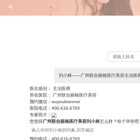
<
刘小林——广州联合丽格医疗美容主治医
医生级别：
主治医师
所在医院：
广州联合丽格医疗美容
预约微信：
wuyoubianmei
医院电话：
400-616-6769
专家照片：
您觉得
广州联合丽格医疗美容刘小林
怎么样？给个评价吧
预约电话：
400-616-6769