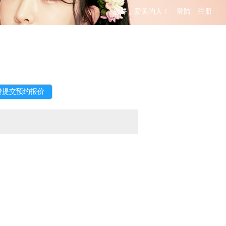
您好，爱美的人！
登陆
注册