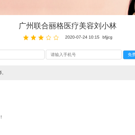
广州联合丽格医疗美容刘小林
2020-07-24 10:15
bfjjcg
师。
！