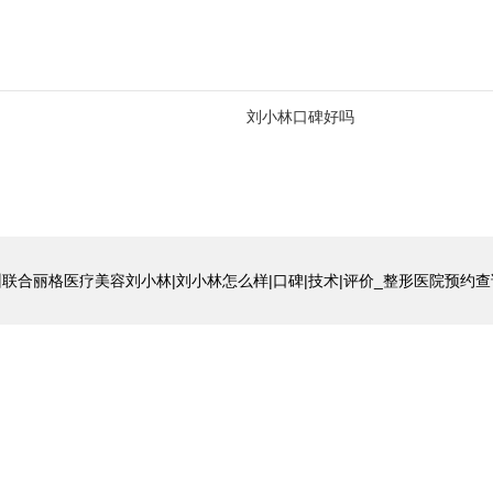
刘小林口碑好吗
联合丽格医疗美容刘小林|刘小林怎么样|口碑|技术|评价_整形医院预约