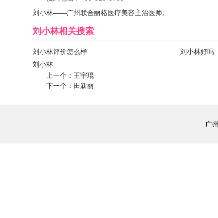
刘小林——广州联合丽格医疗美容主治医师。
刘小林
相关搜索
刘小林评价怎么样
刘小林好吗
刘小林
上一个：
王宇琨
下一个：
田新丽
广州