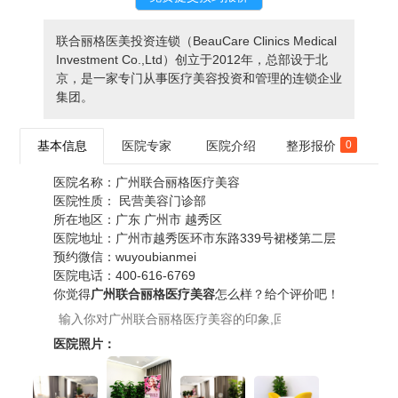
联合丽格医美投资连锁（BeauCare Clinics Medical
Investment Co.,Ltd）创立于2012年，总部设于北
京，是一家专门从事医疗美容投资和管理的连锁企业
集团。
基本信息
医院专家
医院介绍
整形报价
0
医院名称：
广州联合丽格医疗美容
医院性质：
民营美容门诊部
所在地区：
广东 广州市 越秀区
医院地址：
广州市越秀医环市东路339号裙楼第二层
预约微信：
wuyoubianmei
医院电话：
400-616-6769
你觉得
广州联合丽格医疗美容
怎么样？给个评价吧！
医院照片：