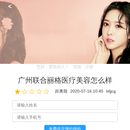
<
您好，爱美的人！
登陆
注册
广州联合丽格医疗美容怎么样
距离我
2020-07-16 10:45
bfjjcg