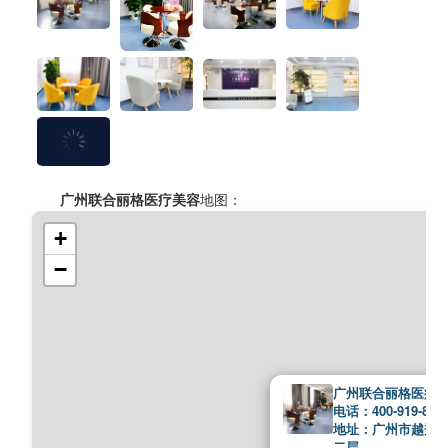
广州联合丽格医疗美容
地图：
+
−
广州联合丽格医疗
电话：400-919-886
地址：广州市越秀医
二层