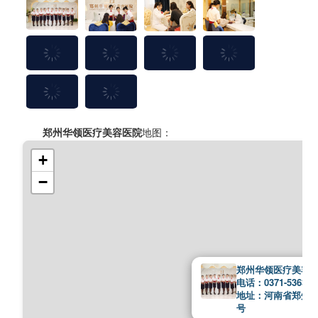
郑州华领医疗美容医院
地图：
+
−
郑州华领医疗美容
电话：0371-536389
地址：河南省郑州市
号