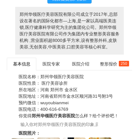
郑州华领医疗美容医院有限公司成立于2017年,总部
设在著名的国际化都市—上海,是一家以高端医美连
锁,医疗健康科学研究为主的集团化公司。郑州华领
医疗美容医院有限公司作为集团内专业整形美容服务
机构 ,营业面积超8000多平方米,设有整形外科,皮肤
美容,无创美容,中医美容,口腔美容等核心科室。
基本信息
医院专家
医院介绍
整形报价
250
医院名称：
郑州华领医疗美容医院
医院性质：
医疗美容诊所
所在地区：
河南 郑州市 金水区
医院地址：
河南省郑州市金水区顺河路31号附3号
预约微信：
wuyoubianmei
医院电话：
400-616-6769
你觉得
郑州华领医疗美容医院
怎么样？给个评价吧！
医院照片：