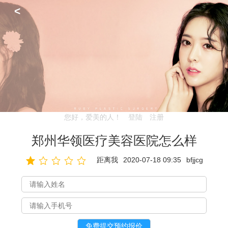
<
您好，爱美的人！
登陆
注册
郑州华领医疗美容医院怎么样
距离我
2020-07-18 09:35
bfjjcg