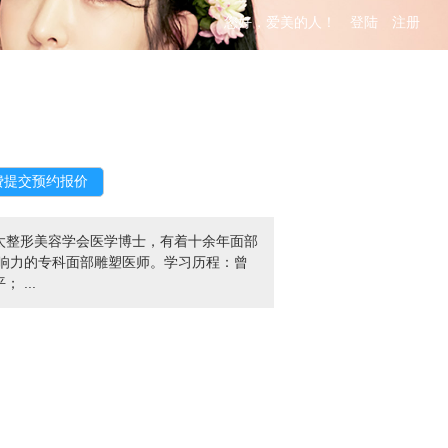
您好，爱美的人！
登陆
注册
太整形美容学会医学博士，有着十余年面部
影响力的专科面部雕塑医师。学习历程：曾
...