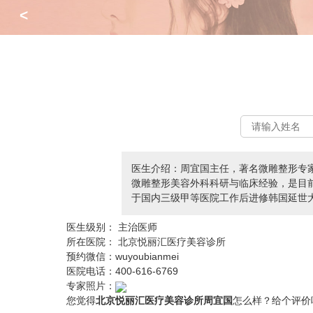
<
医生介绍：周宜国主任，著名微雕整形专
微雕整形美容外科科研与临床经验，是目前
于国内三级甲等医院工作后进修韩国延世大
医生级别：
主治医师
所在医院：
北京悦丽汇医疗美容诊所
预约微信：
wuyoubianmei
医院电话：
400-616-6769
专家照片：
您觉得
北京悦丽汇医疗美容诊所周宜国
怎么样？给个评价