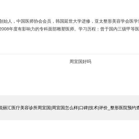
创始人，中国医师协会会员，韩国延世大学进修，亚太整形美容学会医学
2008年度有影响力的专科面部雕塑医师。学习历程：曾于国内三级甲等
周宜国好吗
悦丽汇医疗美容诊所周宜国|周宜国怎么样|口碑|技术|评价_整形医院预约