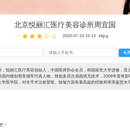
北京悦丽汇医疗美容诊所周宜国
2020-07-24 10:13
bfjjcg
家，悦丽汇医疗美容创始人，中国医师协会会员，韩国延世大学进修，亚
国内微创塑美领军代表人物，独创多层次扇面填充技术，2008年度有
学医学院，对非手术注射塑形、除皱方面有着高超的经验和审美鉴赏水平； 
吧！