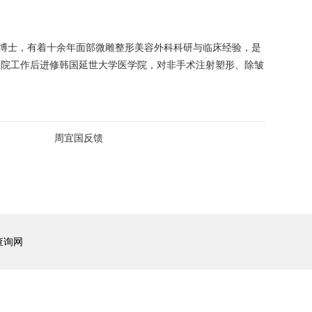
博士，有着十余年面部微雕整形美容外科科研与临床经验，是
医院工作后进修韩国延世大学医学院，对非手术注射塑形、除皱
周宜国反馈
查询网