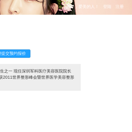
您好，爱美的人！
登陆
注册
生之一 现任深圳军科医疗美容医院院长
获2011世界整形峰会暨世界医学美容整形