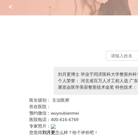
<
刘月更博士 毕业于同济医科大学整形外科
个人荣誉： 河北省百万人才工程人选 广东
展览会医学美容整形技术金奖 特色技术： 
医生级别：
主治医师
所在医院：
预约微信：
wuyoubianmei
医院电话：
400-616-6769
专家照片：
您觉得
刘月更
怎么样？给个评价吧！