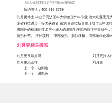
预约电话：
400-616-6769
刘月更博士 毕业于同济医科大学整形外科专业 澳大利亚悉尼
东省科技进步一等奖获得者 第28界达拉斯鼻整形研讨会中国
将国外的精细化技术与亚洲人的眼部生理结构特征完美融合，独创
整形技艺。 擅长项目： 眼部整形、脂肪移植、面部年轻化和
刘月更
相关搜索
刘月更反馈好吗
刘月更技术
刘月更怎么样
刘月更
上一个：
赵刚逸
下一个：
谢凯英