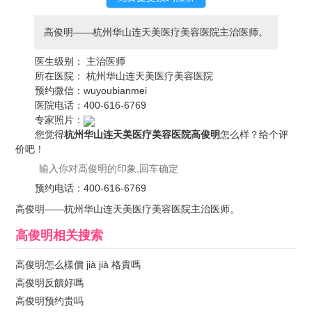
高俊明——杭州华山连天美医疗美容医院主治医师。
医生级别：
主治医师
所在医院：
杭州华山连天美医疗美容医院
预约微信：
wuyoubianmei
医院电话：
400-616-6769
专家照片：
您觉得
杭州华山连天美医疗美容医院高俊明
怎么样？给个评
价吧！
预约电话：
400-616-6769
高俊明——杭州华山连天美医疗美容医院主治医师。
高俊明
相关搜索
高俊明怎么樣價 jià jià 格貴嗎
高俊明反饋好嗎
高俊明预约贵吗