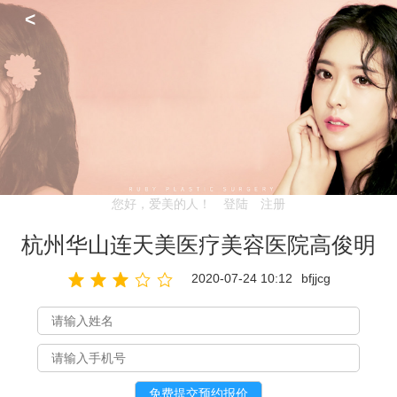
<
您好，爱美的人！
登陆
注册
杭州华山连天美医疗美容医院高俊明
2020-07-24 10:12
bfjjcg