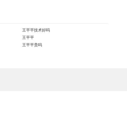
王平平技术好吗
王平平
王平平贵吗