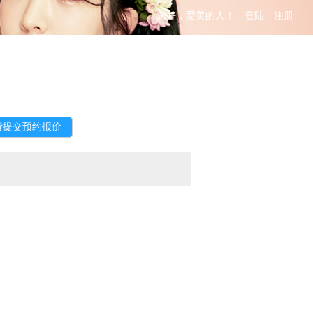
您好，爱美的人！
登陆
注册