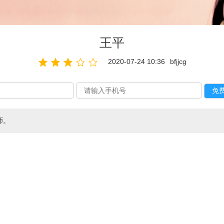
王平
2020-07-24 10:36
bfjjcg
师。