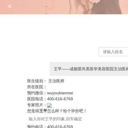
<
王平——成都星尚美医学美容医院主治医
医生级别：
主治医师
所在医院：
预约微信：
wuyoubianmei
医院电话：
400-616-6769
专家照片：
您觉得
王平
怎么样？给个评价吧！
预约电话：
400-616-6769