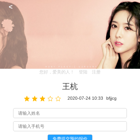
<
您好，爱美的人！
登陆
注册
王杭
2020-07-24 10:33
bfjjcg