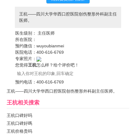
王杭——四川大学华西口腔医院创伤整形外科副主任
医师。
医生级别：
主任医师
所在医院：
预约微信：
wuyoubianmei
医院电话：
400-616-6769
专家照片：
您觉得
王杭
怎么样？给个评价吧！
预约电话：
400-616-6769
王杭——四川大学华西口腔医院创伤整形外科副主任医师。
王杭
相关搜索
王杭口碑好吗
王杭口碑好嗎
王杭价格贵吗