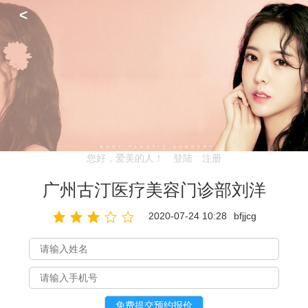
<
您好，爱美的人！
登陆
注册
广州古汀医疗美容门诊部刘洋
2020-07-24 10:28
bfjjcg