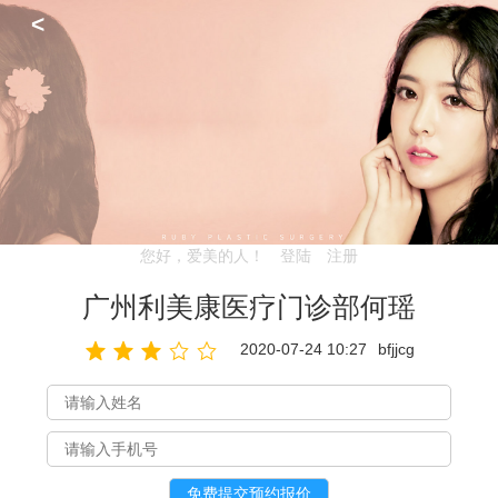
<
您好，爱美的人！
登陆
注册
广州利美康医疗门诊部何瑶
2020-07-24 10:27
bfjjcg