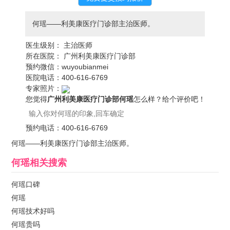
何瑶——利美康医疗门诊部主治医师。
医生级别：
主治医师
所在医院：
广州利美康医疗门诊部
预约微信：
wuyoubianmei
医院电话：
400-616-6769
专家照片：
您觉得
广州利美康医疗门诊部何瑶
怎么样？给个评价吧！
预约电话：
400-616-6769
何瑶——利美康医疗门诊部主治医师。
何瑶
相关搜索
何瑶口碑
何瑶
何瑶技术好吗
何瑶贵吗