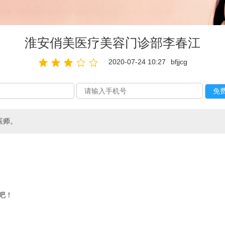
淮安俏美医疗美容门诊部李春江
2020-07-24 10:27
bfjjcg
医师。
吧！