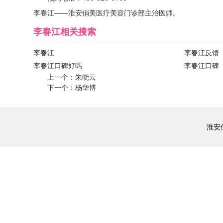
李春江——淮安俏美医疗美容门诊部主治医师。
李春江
相关搜索
李春江
李春江反馈
李春江口碑好嗎
李春江口碑
上一个：
朱晓云
下一个：
杨华博
淮安