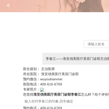
<
李春江——淮安俏美医疗美容门诊部主治
医生级别：
主治医师
所在医院：
淮安俏美医疗美容门诊部
预约微信：
wuyoubianmei
医院电话：
400-616-6769
专家照片：
您觉得
淮安俏美医疗美容门诊部李春江
怎么样？给个评价
预约电话：
400-616-6769