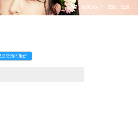
您好，爱美的人！
登陆
注册