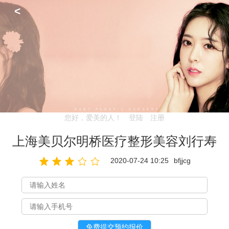
<
您好，爱美的人！
登陆
注册
上海美贝尔明桥医疗整形美容刘行寿
2020-07-24 10:25
bfjjcg