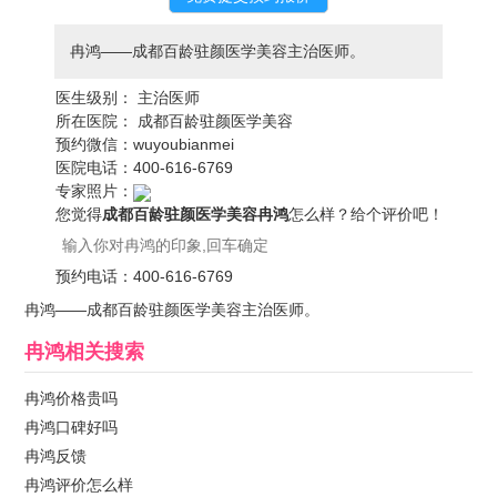
冉鸿——成都百龄驻颜医学美容主治医师。
医生级别：
主治医师
所在医院：
成都百龄驻颜医学美容
预约微信：
wuyoubianmei
医院电话：
400-616-6769
专家照片：
您觉得
成都百龄驻颜医学美容冉鸿
怎么样？给个评价吧！
预约电话：
400-616-6769
冉鸿——成都百龄驻颜医学美容主治医师。
冉鸿
相关搜索
冉鸿价格贵吗
冉鸿口碑好吗
冉鸿反馈
冉鸿评价怎么样