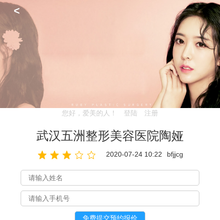
<
您好，爱美的人！
登陆
注册
武汉五洲整形美容医院陶娅
2020-07-24 10:22
bfjjcg