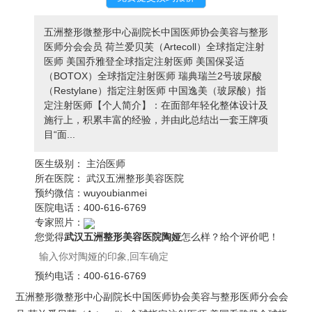
五洲整形微整形中心副院长中国医师协会美容与整形
医师分会会员 荷兰爱贝芙（Artecoll）全球指定注射
医师 美国乔雅登全球指定注射医师 美国保妥适
（BOTOX）全球指定注射医师 瑞典瑞兰2号玻尿酸
（Restylane）指定注射医师 中国逸美（玻尿酸）指
定注射医师【个人简介】：在面部年轻化整体设计及
施行上，积累丰富的经验，并由此总结出一套王牌项
目“面...
医生级别：
主治医师
所在医院：
武汉五洲整形美容医院
预约微信：
wuyoubianmei
医院电话：
400-616-6769
专家照片：
您觉得
武汉五洲整形美容医院陶娅
怎么样？给个评价吧！
预约电话：
400-616-6769
五洲整形微整形中心副院长中国医师协会美容与整形医师分会会