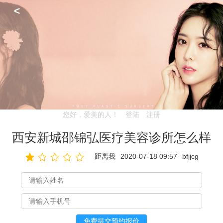
<
您好，爱美的人！
登陆
注册
西安新城邵锦弘医疗美容诊所怎么样
距离我
2020-07-18 09:57
bfjjcg