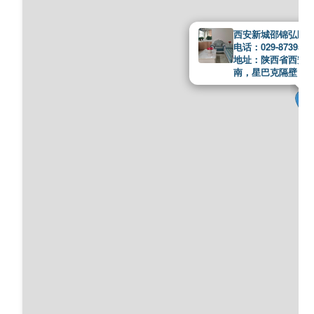
西安新城邵锦弘医
电话：029-8739528
地址：陕西省西安市
南，星巴克隔壁