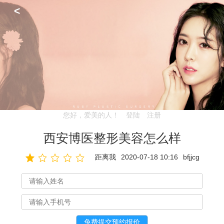
<
您好，爱美的人！
登陆
注册
西安博医整形美容怎么样
距离我
2020-07-18 10:16
bfjjcg