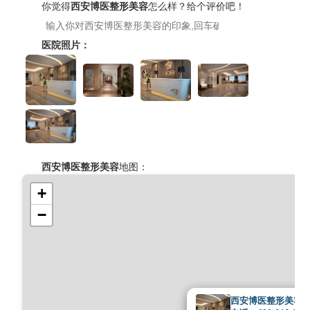
你觉得
西安博医整形美容
怎么样？给个评价吧！
医院照片：
西安博医整形美容
地图：
+
−
西安博医整形美容