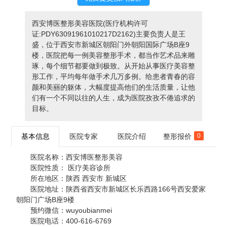
西安博医整形美容医院(医疗机构许可
证:PDY63091961010217D2162)主要负责人是王
盛，位于西安市新城区朝阳门外朝阳国际广场B座9
楼，医院把每一例美容整形手术，都当作艺术品来雕
琢，每个细节都要做到极致。从开始从事医疗美容整
形工作，平均每年做手术几万多例。给患者青春的容
颜和美丽的躯体，大幅度提高他们的生活质量，让他
们有一个不同以往的人生，成为医院孜孜不倦追求的
目标。
基本信息
医院专家
医院介绍
整形报价
0
医院名称：
西安博医整形美容
医院性质：
医疗美容诊所
所在地区：
陕西 西安市 新城区
医院地址：
陕西省西安市新城区长乐西路166号西安爱家
朝阳门广场B座9楼
预约微信：
wuyoubianmei
医院电话：
400-616-6769