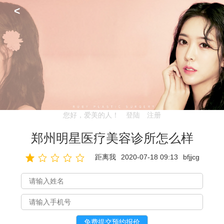
<
您好，爱美的人！
登陆
注册
郑州明星医疗美容诊所怎么样
距离我
2020-07-18 09:13
bfjjcg