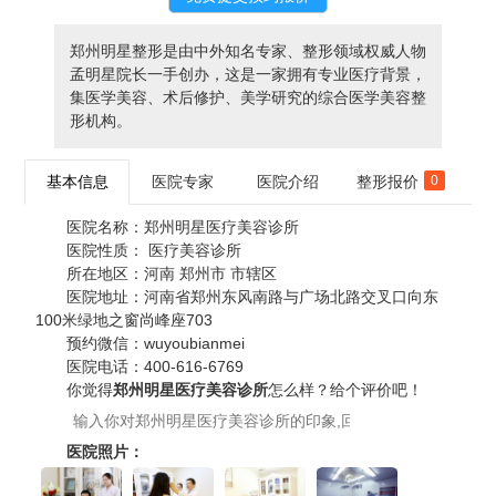
郑州明星整形是由中外知名专家、整形领域权威人物
孟明星院长一手创办，这是一家拥有专业医疗背景，
集医学美容、术后修护、美学研究的综合医学美容整
形机构。
基本信息
医院专家
医院介绍
整形报价
0
医院名称：
郑州明星医疗美容诊所
医院性质：
医疗美容诊所
所在地区：
河南 郑州市 市辖区
医院地址：
河南省郑州东风南路与广场北路交叉口向东
100米绿地之窗尚峰座703
预约微信：
wuyoubianmei
医院电话：
400-616-6769
你觉得
郑州明星医疗美容诊所
怎么样？给个评价吧！
医院照片：