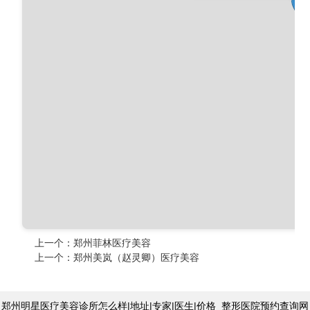
上一个：
郑州菲林医疗美容
上一个：
郑州美岚（赵灵卿）医疗美容
郑州明星医疗美容诊所怎么样|地址|专家|医生|价格_整形医院预约查询网