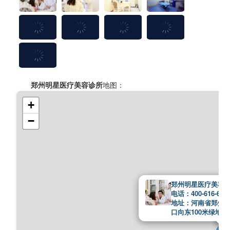
郑州明星医疗美容诊所
地图：
+
−
郑州明星医疗美容
电话：400-616-676
地址：河南省郑州
口向东100米绿地之