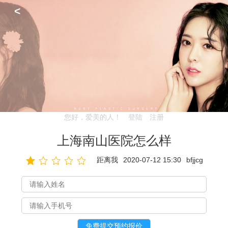
<
您好，爱美的人！
登陆
注册
上海南山医院怎么样
距离我
2020-07-12 15:30
bfjjcg