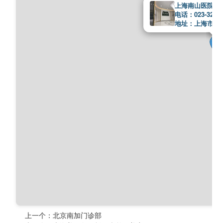
上海南山医院
电话：023-32566
地址：上海市长宁
上一个：
北京南加门诊部