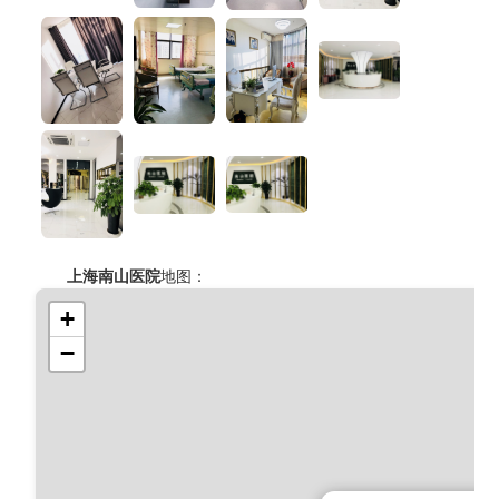
上海南山医院
地图：
+
−