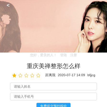
<
您好，爱美的人！
登陆
注册
重庆美禅整形怎么样
距离我
2020-07-17 14:09
bfjjcg