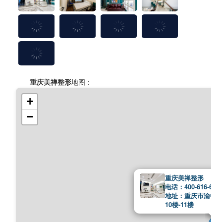
重庆美禅整形
地图：
+
−
重庆美禅整形
电话：400-616-676
地址：重庆市渝中
10楼-11楼