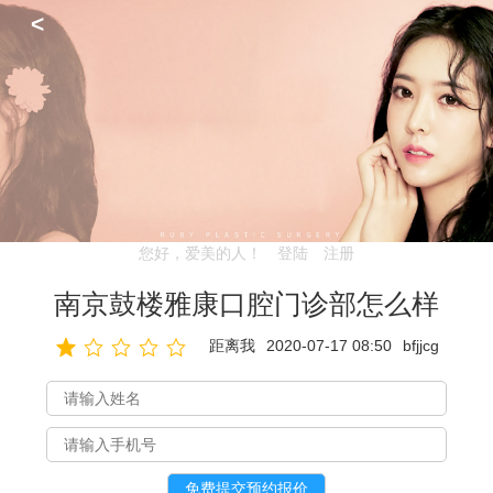
<
您好，爱美的人！
登陆
注册
南京鼓楼雅康口腔门诊部怎么样
距离我
2020-07-17 08:50
bfjjcg