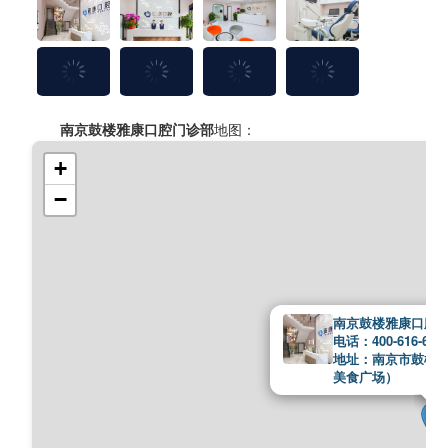
南京鼓楼雅康口腔门诊部
地图：
+
−
南京鼓楼雅康口腔
电话：400-616-676
地址：南京市鼓楼区
美食广场）