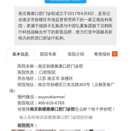
南京雅康口腔门诊部成立于2017年6月8日，是登记
在南京市鼓楼区市场监督管理局下的一家正规齿科医
院，隶属于德国卡瓦集团与中国弘夏集团旗下贝鹤医
疗科技战略合作下的新晋品牌，致力打造中国极具影
响力的民营口腔诊疗机构。
基本信息
医院专家
医院介绍
整形报价
0
医院名称：
南京鼓楼雅康口腔门诊部
医院性质：
口腔医院
所在地区：
江苏 南京市 鼓楼区
医院地址：
南京市鼓楼区江东北路303号（义都美食广
场）
预约微信：
wuyoubianmei
医院电话：
400-616-6769
你觉得
南京鼓楼雅康口腔门诊部
怎么样？给个评价吧！
医院照片：