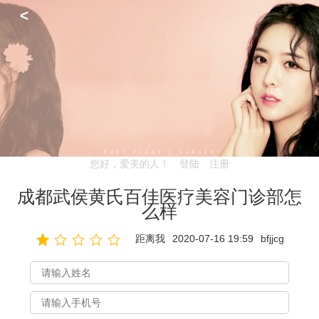
<
您好，爱美的人！
登陆
注册
成都武侯黄氏百佳医疗美容门诊部怎
么样
距离我
2020-07-16 19:59
bfjjcg