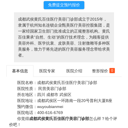
成都武侯黄氏百佳医疗美容门诊部成立于2015年，
隶属于杭州知名连锁企业甄美医疗美容控股集团，是
一家经国家卫生部门批准成立的正规整形机构。黄氏
百佳秉承“自然、生动”的医疗技术理念，为顾客提供
美容外科、医学抗衰、皮肤美容、注射微雕等多种医
美服务，致力于将先进的医疗美容服务理念带给求美
者。
基本信息
医院专家
医院介绍
整形报价
0
医院名称：
成都武侯黄氏百佳医疗美容门诊部
医院性质：
民营美容门诊部
所在地区：
四川 成都市 武侯区
医院地址：
成都武侯区一环路南一段20号普利大厦B座
预约微信：
wuyoubianmei
医院电话：
400-616-6769
你觉得
成都武侯黄氏百佳医疗美容门诊部
怎么样？给个评
价吧！