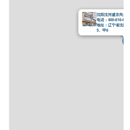
沈阳沈河盛京尚美
电话：400-616-676
地址：辽宁省沈阳市
5、甲6