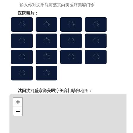
医院照片：
沈阳沈河盛京尚美医疗美容门诊部
地图：
+
−